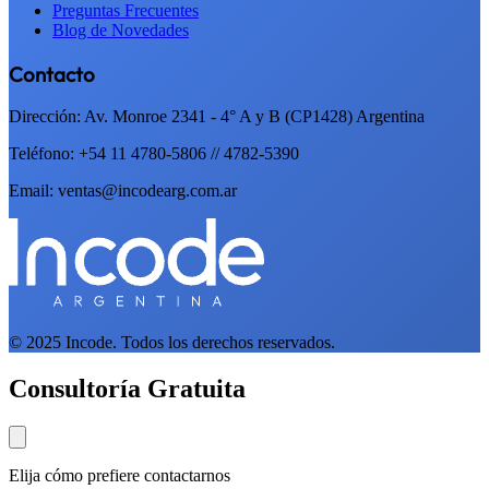
Preguntas Frecuentes
Blog de Novedades
Contacto
Dirección: Av. Monroe 2341 - 4° A y B (CP1428) Argentina
Teléfono: +54 11 4780-5806 // 4782-5390
Email: ventas@incodearg.com.ar
© 2025 Incode. Todos los derechos reservados.
Consultoría Gratuita
Elija cómo prefiere contactarnos