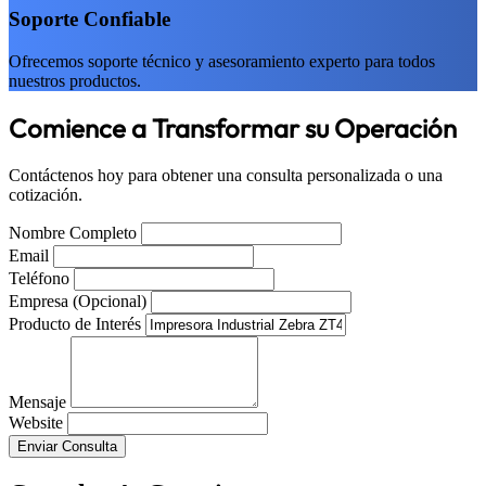
Soporte Confiable
Ofrecemos soporte técnico y asesoramiento experto para todos
nuestros productos.
Comience a Transformar su Operación
Contáctenos hoy para obtener una consulta personalizada o una
cotización.
Nombre Completo
Email
Teléfono
Empresa (Opcional)
Producto de Interés
Mensaje
Website
Enviar Consulta