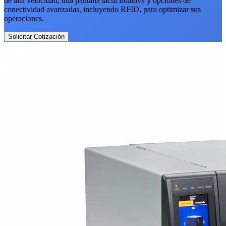
de alta velocidad, una pantalla táctil intuitiva y opciones de
conectividad avanzadas, incluyendo RFID, para optimizar sus
operaciones.
Solicitar Cotización