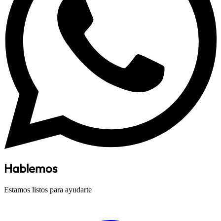
Hablemos
Estamos listos para ayudarte