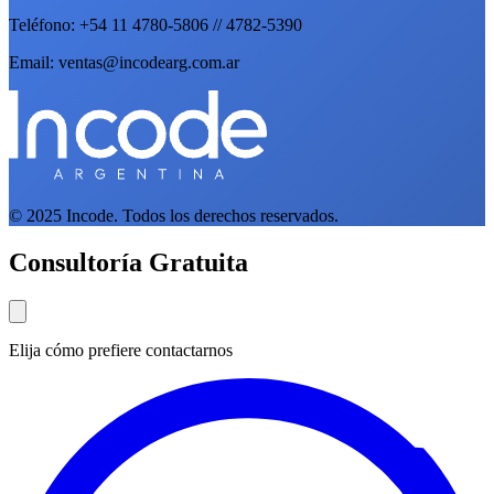
Teléfono: +54 11 4780-5806 // 4782-5390
Email: ventas@incodearg.com.ar
© 2025 Incode. Todos los derechos reservados.
Consultoría Gratuita
Elija cómo prefiere contactarnos