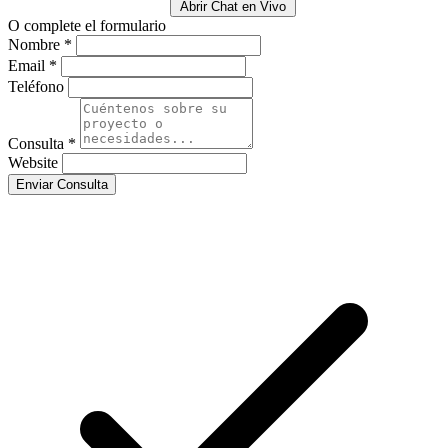
Abrir Chat en Vivo
O complete el formulario
Nombre *
Email *
Teléfono
Consulta *
Website
Enviar Consulta