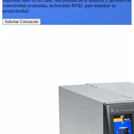
impresión líder en su clase, una pantalla táctil intuitiva y opciones de
conectividad avanzadas, incluyendo RFID, para impulsar su
productividad.
Solicitar Cotización