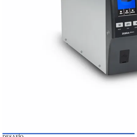
DESAFÍO