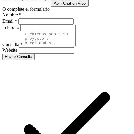
Abrir Chat en Vivo
O complete el formulario
Nombre *
Email *
Teléfono
Consulta *
Website
Enviar Consulta