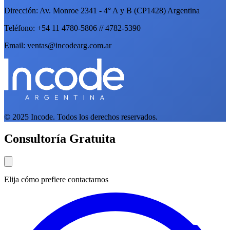
Dirección: Av. Monroe 2341 - 4° A y B (CP1428) Argentina
Teléfono: +54 11 4780-5806 // 4782-5390
Email: ventas@incodearg.com.ar
© 2025 Incode. Todos los derechos reservados.
Consultoría Gratuita
Elija cómo prefiere contactarnos