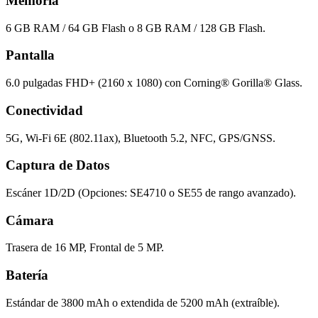
Memoria
6 GB RAM / 64 GB Flash o 8 GB RAM / 128 GB Flash.
Pantalla
6.0 pulgadas FHD+ (2160 x 1080) con Corning® Gorilla® Glass.
Conectividad
5G, Wi-Fi 6E (802.11ax), Bluetooth 5.2, NFC, GPS/GNSS.
Captura de Datos
Escáner 1D/2D (Opciones: SE4710 o SE55 de rango avanzado).
Cámara
Trasera de 16 MP, Frontal de 5 MP.
Batería
Estándar de 3800 mAh o extendida de 5200 mAh (extraíble).