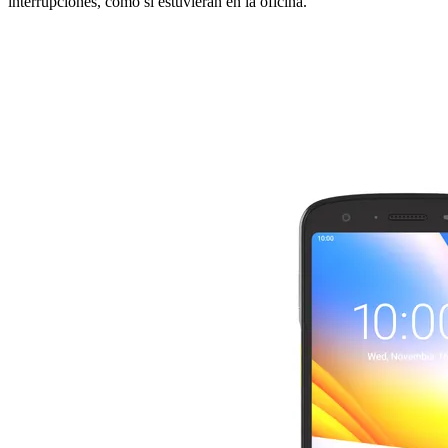
interrupciones, como si estuvieran en la oficina.