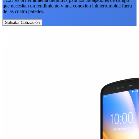
TC27 es la herramienta definitiva para los trabajadores de campo
que necesitan un rendimiento y una conexión ininterrumpida fuera
de las cuatro paredes.
Solicitar Cotización