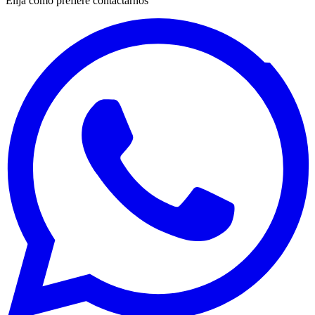
Elija cómo prefiere contactarnos