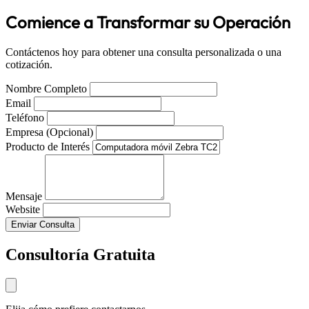
Comience a Transformar su Operación
Contáctenos hoy para obtener una consulta personalizada o una
cotización.
Nombre Completo
Email
Teléfono
Empresa (Opcional)
Producto de Interés
Mensaje
Website
Enviar Consulta
Consultoría Gratuita