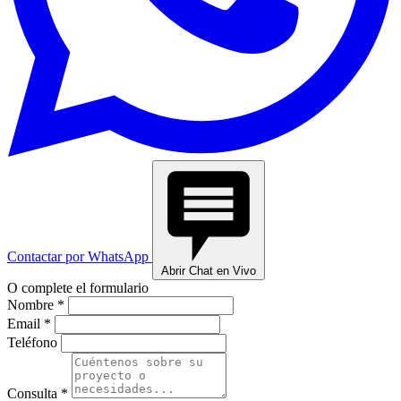
Contactar por WhatsApp
Abrir Chat en Vivo
O complete el formulario
Nombre *
Email *
Teléfono
Consulta *