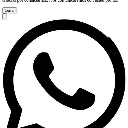
Gracias por contactarnos. Nos comunicaremos con usted pronto.
Cerrar