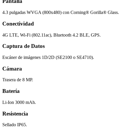
Pantalla
4.3 pulgadas WVGA (800x480) con Corning® Gorilla® Glass.
Conectividad
4G LTE, Wi-Fi (802.11ac), Bluetooth 4.2 BLE, GPS.
Captura de Datos
Escáner de imágenes 1D/2D (SE2100 o SE4710).
Cámara
Trasera de 8 MP.
Batería
Li-Ion 3000 mAh.
Resistencia
Sellado IP65.