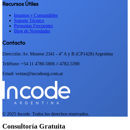
Recursos Útiles
Insumos y Consumibles
Soporte Técnico
Preguntas Frecuentes
Blog de Novedades
Contacto
Dirección: Av. Monroe 2341 - 4° A y B (CP1428) Argentina
Teléfono: +54 11 4780-5806 // 4782-5390
Email: ventas@incodearg.com.ar
© 2025 Incode. Todos los derechos reservados.
Consultoría Gratuita