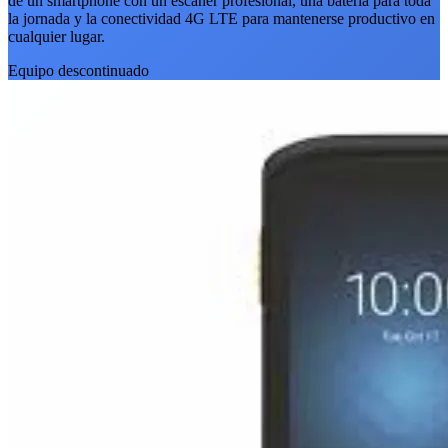
de un smartphone con un escáner profesional, una batería para toda
la jornada y la conectividad 4G LTE para mantenerse productivo en
cualquier lugar.
Equipo descontinuado