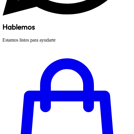
Hablemos
Estamos listos para ayudarte