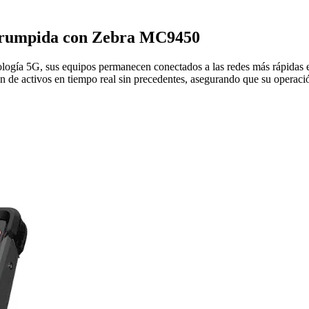
errumpida con Zebra MC9450
ología 5G, sus equipos permanecen conectados a las redes más rápidas 
 de activos en tiempo real sin precedentes, asegurando que su operación