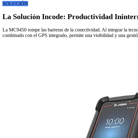
SOLUCIÓN
La Solución Incode: Productividad Inint
La MC9450 rompe las barreras de la conectividad. Al integrar la tecn
combinado con el GPS integrado, permite una visibilidad y una gestión