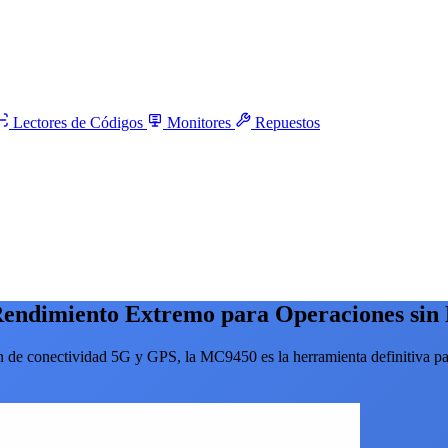
Lectores de Códigos
Monitores
Repuestos
endimiento Extremo para Operaciones sin 
ón de conectividad 5G y GPS, la MC9450 es la herramienta definitiva p