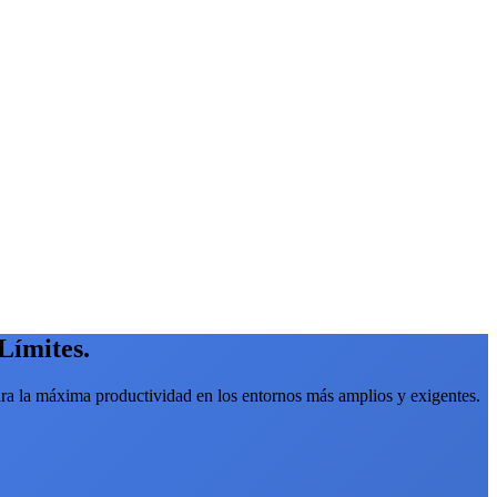
Límites.
ara la máxima productividad en los entornos más amplios y exigentes.