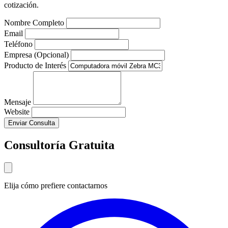
cotización.
Nombre Completo
Email
Teléfono
Empresa (Opcional)
Producto de Interés
Mensaje
Website
Enviar Consulta
Consultoría Gratuita
Elija cómo prefiere contactarnos