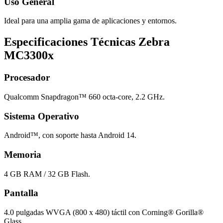
Uso General
Ideal para una amplia gama de aplicaciones y entornos.
Especificaciones Técnicas Zebra
MC3300x
Procesador
Qualcomm Snapdragon™ 660 octa-core, 2.2 GHz.
Sistema Operativo
Android™, con soporte hasta Android 14.
Memoria
4 GB RAM / 32 GB Flash.
Pantalla
4.0 pulgadas WVGA (800 x 480) táctil con Corning® Gorilla®
Glass.