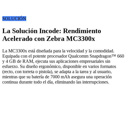
SOLUCIÓN
La Solución Incode: Rendimiento
Acelerado con Zebra MC3300x
La MC3300x está diseñada para la velocidad y la comodidad.
Equipada con el potente procesador Qualcomm Snapdragon™ 660
y 4 GB de RAM, ejecuta sus aplicaciones empresariales sin
esfuerzo. Su diseño ergonómico, disponible en varios formatos
(recto, con torreta o pistola), se adapta a la tarea y al usuario,
mientras que su batería de 7000 mAh asegura una operación
continua durante todo el día, eliminando las interrupciones.