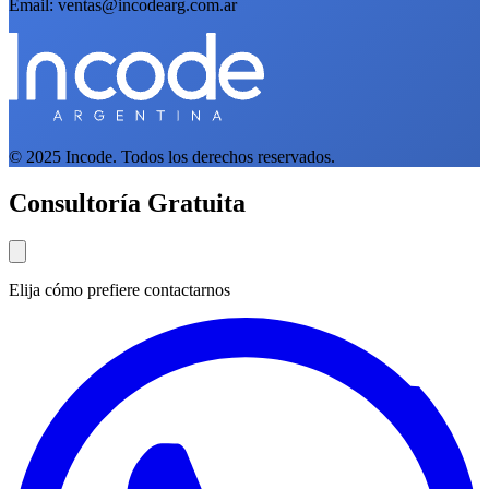
Email: ventas@incodearg.com.ar
© 2025 Incode. Todos los derechos reservados.
Consultoría Gratuita
Elija cómo prefiere contactarnos