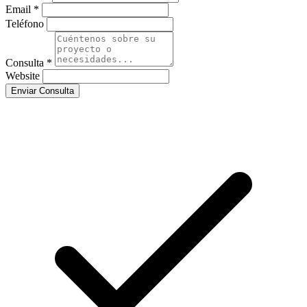
Email *
Teléfono
Consulta *
Website
Enviar Consulta