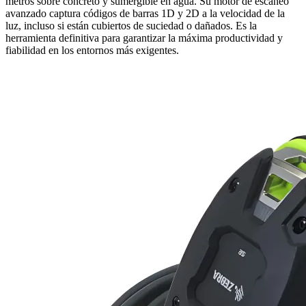
metros sobre concreto y sumergible en agua. Su motor de escaneo
avanzado captura códigos de barras 1D y 2D a la velocidad de la
luz, incluso si están cubiertos de suciedad o dañados. Es la
herramienta definitiva para garantizar la máxima productividad y
fiabilidad en los entornos más exigentes.