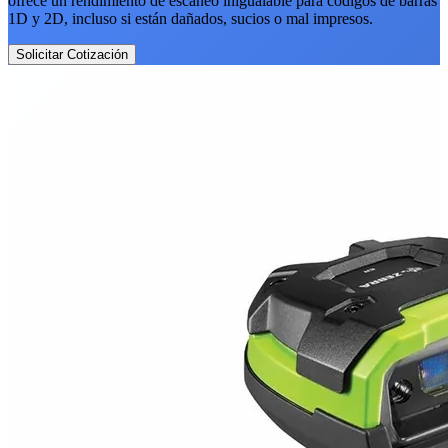
ofrece un rendimiento de escaneo inigualable para códigos de barras
1D y 2D, incluso si están dañados, sucios o mal impresos.
Solicitar Cotización