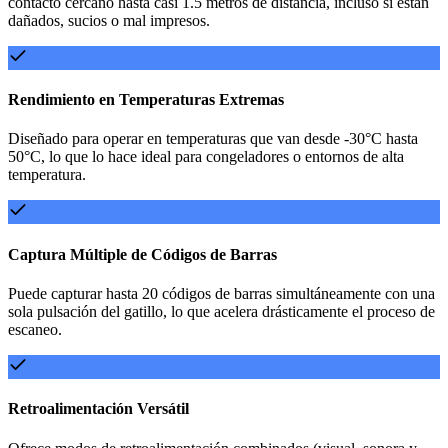
contacto cercano hasta casi 1.5 metros de distancia, incluso si están
dañados, sucios o mal impresos.
Rendimiento en Temperaturas Extremas
Diseñado para operar en temperaturas que van desde -30°C hasta
50°C, lo que lo hace ideal para congeladores o entornos de alta
temperatura.
Captura Múltiple de Códigos de Barras
Puede capturar hasta 20 códigos de barras simultáneamente con una
sola pulsación del gatillo, lo que acelera drásticamente el proceso de
escaneo.
Retroalimentación Versátil