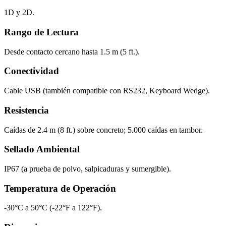
1D y 2D.
Rango de Lectura
Desde contacto cercano hasta 1.5 m (5 ft.).
Conectividad
Cable USB (también compatible con RS232, Keyboard Wedge).
Resistencia
Caídas de 2.4 m (8 ft.) sobre concreto; 5.000 caídas en tambor.
Sellado Ambiental
IP67 (a prueba de polvo, salpicaduras y sumergible).
Temperatura de Operación
-30°C a 50°C (-22°F a 122°F).