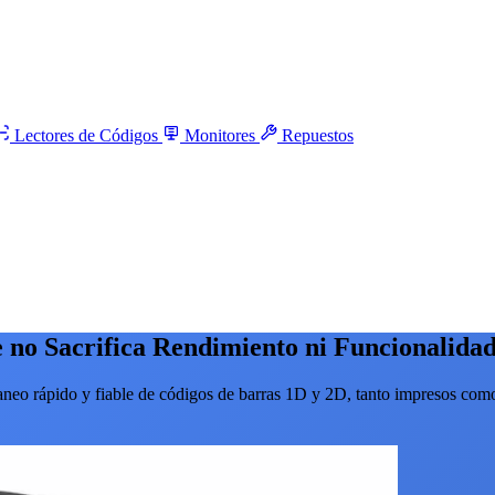
Lectores de Códigos
Monitores
Repuestos
 no Sacrifica Rendimiento ni Funcionalidad
aneo rápido y fiable de códigos de barras 1D y 2D, tanto impresos como 