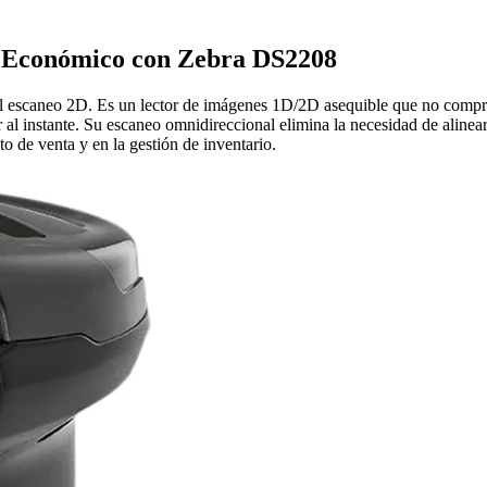
 y Económico con Zebra DS2208
 al escaneo 2D. Es un lector de imágenes 1D/2D asequible que no compr
al instante. Su escaneo omnidireccional elimina la necesidad de alinear 
nto de venta y en la gestión de inventario.