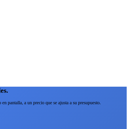
es.
en pantalla, a un precio que se ajusta a su presupuesto.