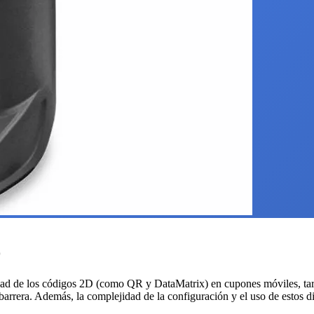
D
ad de los códigos 2D (como QR y DataMatrix) en cupones móviles, tarjet
barrera. Además, la complejidad de la configuración y el uso de estos di