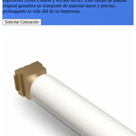
impresoras Zebra ZM400 y RZ400 RFID. Este rodillo de platina
original garantiza un transporte de material suave y preciso,
prolongando la vida útil de su impresora.
Solicitar Cotización