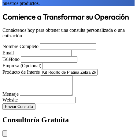
nuestros productos.
Comience a Transformar su Operación
Contáctenos hoy para obtener una consulta personalizada o una
cotización.
Nombre Completo
Email
Teléfono
Empresa (Opcional)
Producto de Interés
Mensaje
Website
Enviar Consulta
Consultoría Gratuita