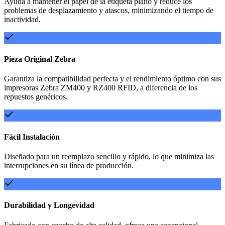
Ayuda a mantener el papel de la etiqueta plano y reduce los
problemas de desplazamiento y atascos, minimizando el tiempo de
inactividad.
Pieza Original Zebra
Garantiza la compatibilidad perfecta y el rendimiento óptimo con sus
impresoras Zebra ZM400 y RZ400 RFID, a diferencia de los
repuestos genéricos.
Fácil Instalación
Diseñado para un reemplazo sencillo y rápido, lo que minimiza las
interrupciones en su línea de producción.
Durabilidad y Longevidad