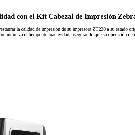
alidad con el Kit Cabezal de Impresión Zeb
restaurar la calidad de impresión de su impresora ZT230 a su estado orig
lación minimiza el tiempo de inactividad, asegurando que su operación d