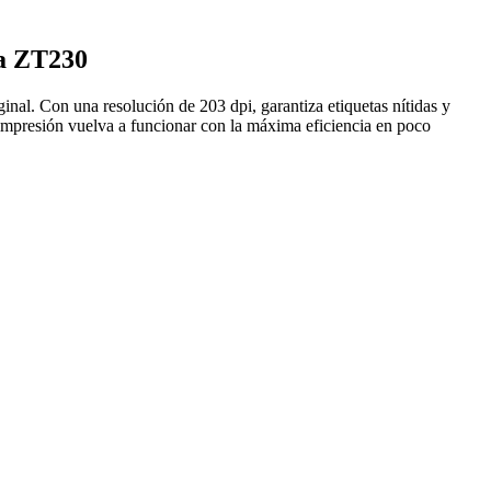
ra ZT230
inal. Con una resolución de 203 dpi, garantiza etiquetas nítidas y
e impresión vuelva a funcionar con la máxima eficiencia en poco