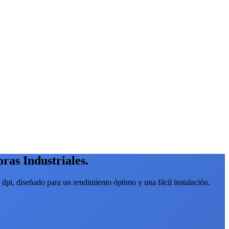
ras Industriales.
dpi, diseñado para un rendimiento óptimo y una fácil instalación.