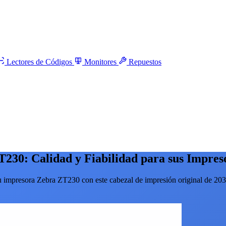
Lectores de Códigos
Monitores
Repuestos
230: Calidad y Fiabilidad para sus Impreso
u impresora Zebra ZT230 con este cabezal de impresión original de 203 