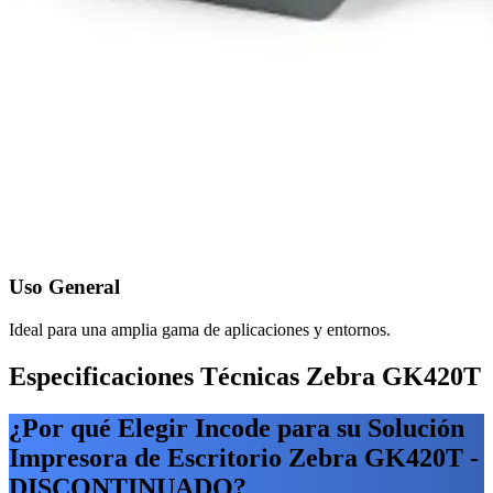
Uso General
Ideal para una amplia gama de aplicaciones y entornos.
Especificaciones Técnicas Zebra GK420T
¿Por qué Elegir Incode para su Solución
Impresora de Escritorio Zebra GK420T -
DISCONTINUADO?