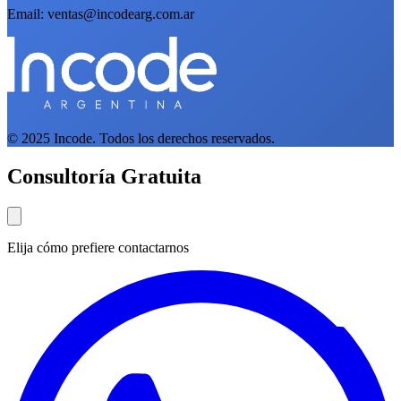
Email: ventas@incodearg.com.ar
© 2025 Incode. Todos los derechos reservados.
Consultoría Gratuita
Elija cómo prefiere contactarnos