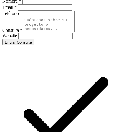
Nombre *
Email *
Teléfono
Consulta *
Website
Enviar Consulta