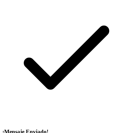
¡Mensaje Enviado!