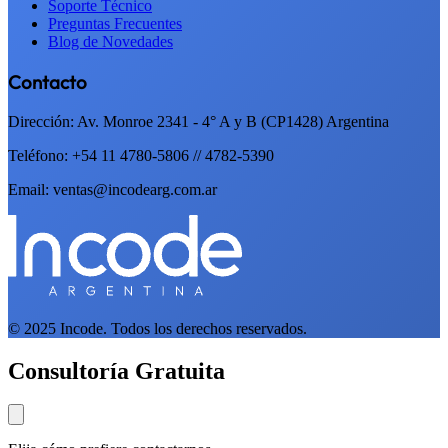
Soporte Técnico
Preguntas Frecuentes
Blog de Novedades
Contacto
Dirección: Av. Monroe 2341 - 4° A y B (CP1428) Argentina
Teléfono: +54 11 4780-5806 // 4782-5390
Email: ventas@incodearg.com.ar
© 2025 Incode. Todos los derechos reservados.
Consultoría Gratuita