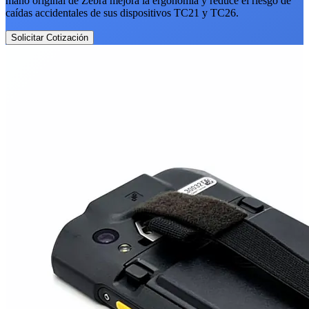
mano original de Zebra mejora la ergonomía y reduce el riesgo de
caídas accidentales de sus dispositivos TC21 y TC26.
Solicitar Cotización