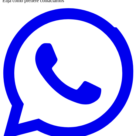
Elija cómo prefiere contactarnos